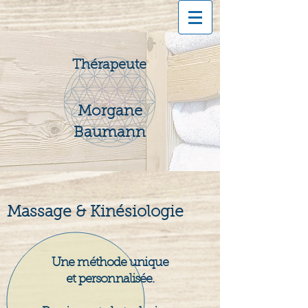
Thérapeute
Morgane
Baumann
076 693 32 09
Massage & Kinésiologie
Une méthode unique
et personnalisée.