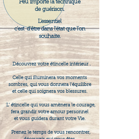
Peu importe la technique
de guérison.
L'essentiel
c'est d'être dans l'état que l'on
souhaite.
Découvrez votre étincelle intérieur .
Celle qui illuminera vos moments
sombres, qui vous donnera l'équilibre
et celle qui soignera vos blessures.
L' étincelle qui vous amènera le courage,
fera grandir votre amour personnel
et vous guidera durant votre Vie.
Prenez le temps de vous rencontrer,